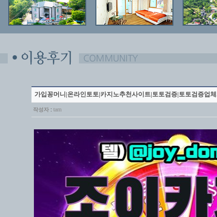
가입꽁머니|온라인토토|카지노추천사이트|토토검증|토토검증업체..
:
tam
작성자