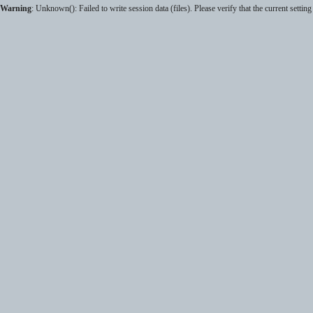
Warning
: Unknown(): Failed to write session data (files). Please verify that the current setting