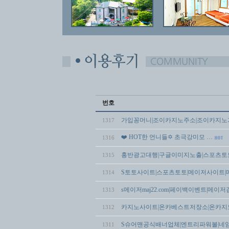
번호
가입꽁머니|조이카지노주소|조이카지노
1317
❤️ HOT한 언니들✡️ 초극강미모 …
1316
홍반광고대행|구글이미지노출|스포츠토
1315
S토토사이트|스포츠토토|메이저사이트
1314
s메이저maj22.com|페이백이벤트|메이저
1313
카지노사이트|온카베스트저장소|온카지
1312
S슈어맨공식배너업체|엔트리파워볼|네
1311