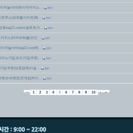
메이저놀이터|메이저카지노…
토토주소|파워볼사이트|해…
검증maj22.com|사설토토사…
션카지노|EOS파워볼|코인…
이저놀이터maj22.com|메…
카지노가입코드|가입쿠폰|…
가입쿠폰|보증업체|사설…
벳|슈퍼뱃|토큰게임|하이…
1
2
3
4
5
6
7
8
9
10