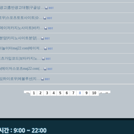
광고|홍반광고대행|구글상…
로우|스포츠토토사이트|슈…
|메이저카지노사이트|바카…
션분양|카지노사이트분양|…
이터maj22.com|메이저…
|스포츠가입코드|보타카지노…
m|메이저스포츠maj22.com|…
임|하이로우|에볼루션|지…
1
2
3
4
5
6
7
8
9
10