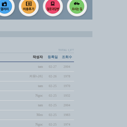
TOTAL 1,377
작성자
등록일
조회수
tam
02-27
2004
커뮤니티
02-26
1978
tam
02-25
1970
Ngoc
02-25
1932
tam
02-25
2004
Meo
02-25
1983
Ngoc
02-25
1974