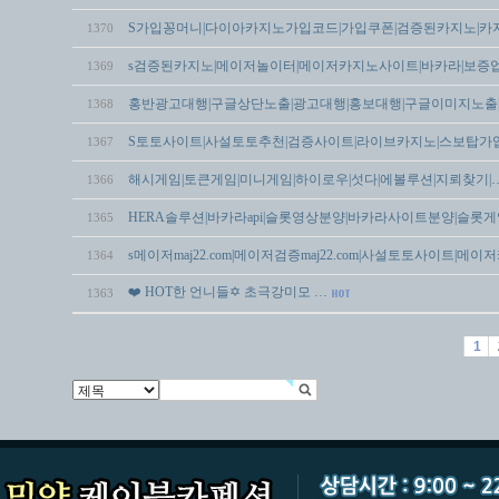
S가입꽁머니|다이아카지노가입코드|가입쿠폰|검증된카지노|카
1370
s검증된카지노|메이저놀이터|메이저카지노사이트|바카라|보증
1369
홍반광고대행|구글상단노출|광고대행|홍보대행|구글이미지노출
1368
S토토사이트|사설토토추천|검증사이트|라이브카지노|스보탑가
1367
해시게임|토큰게임|미니게임|하이로우|섯다|에볼루션|지뢰찾기|
1366
HERA솔루션|바카라api|슬롯영상분양|바카라사이트분양|슬롯게
1365
s메이저maj22.com|메이저검증maj22.com|사설토토사이트|메이
1364
❤️ HOT한 언니들✡️ 초극강미모 …
1363
1